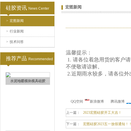
硅胶资讯
宏图新闻
News Center
>
宏图新闻
加成型液体硅橡胶
>
行业新闻
>
技术问答
温馨提示：
推荐产品
1. 请各位着急用货的客
Recommended
不便敬请谅解。
2.近期雨水较多，请各位外
水泥地暖模块模具硅胶
QQ空间
新浪微博
腾讯微博
上一篇：
2023宏图硅胶开工大吉！
下一篇：
宏图硅胶2023五一放假通知！