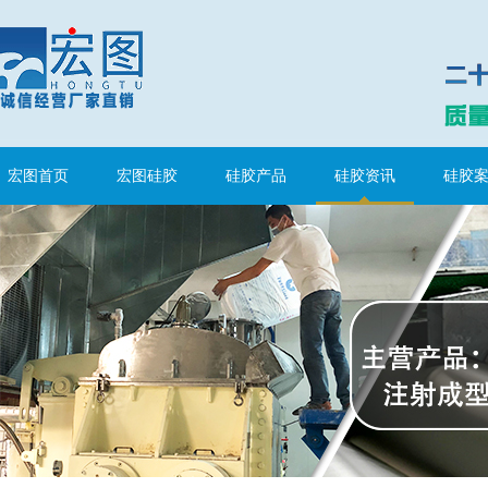
环保电子灌封胶
宏图首页
宏图硅胶
硅胶产品
硅胶资讯
硅胶
缩合型液体硅胶