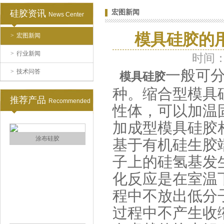
硅胶资讯
宏图新闻
News Center
模具硅胶的
>
宏图新闻
水泥地暖模块模具硅胶
>
行业新闻
时间：2
一般可
>
技术问答
模具硅胶
种。缩合型模具
推荐产品
Recommended
性体，可以加温
加成型模具硅胶
眼镜鼻托专用注射硅胶
基于有机硅生胶
子上的硅氢基发
化反应是在室温
程中不放出低分
过程中不产生收