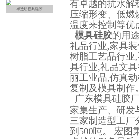
有卓越的抗水解
涂布硅胶
压缩形变、低燃
温度来控制等优
模具硅胶
的用途
礼品行业,家具装
树脂工艺品行业,
具行业,礼品文具
半透明模具硅胶
丽工业品,仿真
复制及模具制作
广东模具硅胶厂
家集生产、研发
三家制造型工厂
到500吨。 宏
注射硅胶