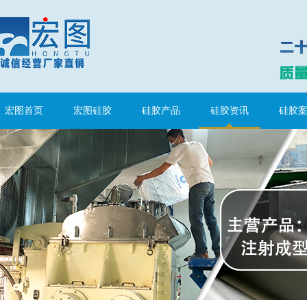
宏图首页
宏图硅胶
硅胶产品
硅胶资讯
硅胶