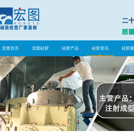
宏图首页
宏图硅胶
硅胶产品
硅胶资讯
硅胶