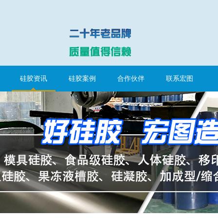
硅胶资讯
硅胶案例
合作伙伴
联系宏图