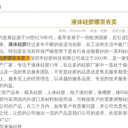
闻
液体硅胶哪里有卖
时间：2018-01-08
来源：宏图
浏览次数
的发展起源于20世纪70年代，最早发展于一些欧洲国家，后引
家。
液体硅胶
经过多年不断的改进与创新，在工业和生活中被广
点。特别是在当前环保严峻形势下是各行各业都看好的一系列硅
硅胶哪里有卖？
深圳市硅胶科技有限公司成立于2003年，是一
产厂家，专注于液体硅胶15年，在众多的硅胶厂家中一直处于
以及一流的售后服务团队，不管是硅胶的品质还是售后服务都受
上、服务至上的经营理念，以卓越的服务品质、专业的技术服务
的利益。
营产品有：模具硅胶，人体硅胶，电子灌封胶，液槽胶，移印硅
胶均采用国内外进口原材料制造而成，可根据客户的需要调整硅
公司的产品，在三个月内，如有客户有质量问题，本公司负责包
之忧，让您的公司做出一流的产品是我们公司的追求。欢迎新老
47327