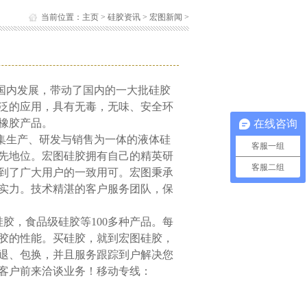
当前位置：
主页
>
硅胶资讯
>
宏图新闻
>
：
进国内发展，带动了国内的一大批硅胶
泛的应用，具有无毒，无味、安全环
橡胶产品。
在线咨询
家集生产、研发与销售为一体的液体硅
客服一组
领先地位。宏图硅胶拥有自己的精英研
客服二组
到了广大用户的一致用可。宏图秉承
实力。技术精湛的客户服务团队，保
胶，食品级硅胶等100多种产品。每
胶的性能。买硅胶，就到宏图硅胶，
退、包换，并且服务跟踪到户解决您
客户前来洽谈业务！移动专线：