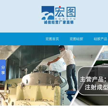
注射硅胶
宏图首页
宏图硅胶
硅胶产品
手板硅胶