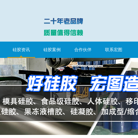
硅胶资讯
硅胶案例
合作伙伴
联系宏图