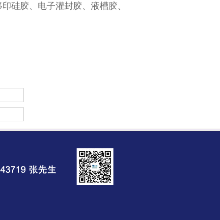
移印硅胶、电子灌封胶、液槽胶、