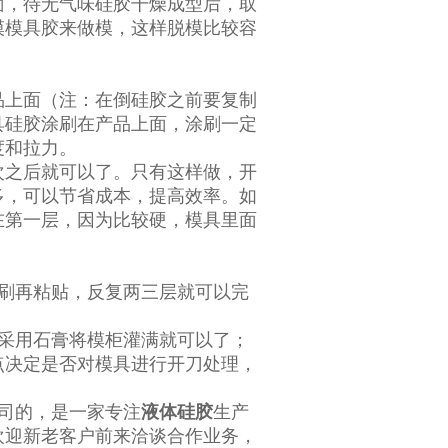
面，待无气味硅胶干燥成型后，取
模模具胶来做模，这样脱模比较容
品上面（注：在倒硅胶之前要复制
具硅胶涂刷在产品上面，涂刷一定
度和拉力。
次之后就可以了。只有这样做，开
多，可以节省成本，提高效率。如
在第一层，因为比较硬，模具里面
涂刷再粘贴，反复两三层就可以完
，采用石膏将模柜灌满就可以了；
点决定是否对模具进行开刀处理，
司的，是一家专注
液体硅胶
生产
欢迎新老客户前来洽谈合作业务，