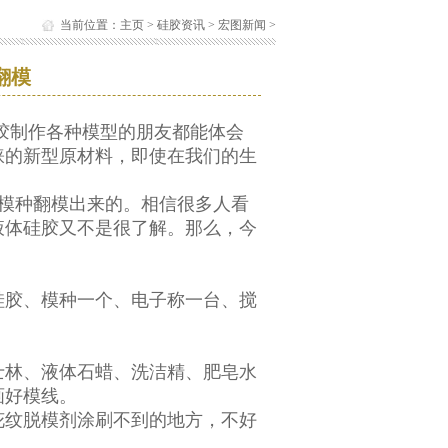
当前位置：
主页
>
硅胶资讯
>
宏图新闻
>
翻模
：
胶制作各种模型的朋友都能体会
睐的新型原材料，即使在我们的生
模种翻模出来的。相信很多人看
液体硅胶又不是很了解。那么，今
硅胶
、模种一个、电子称一台、搅
士林、液体石蜡、洗洁精、肥皂水
画好模线。
花纹脱模剂涂刷不到的地方，不好