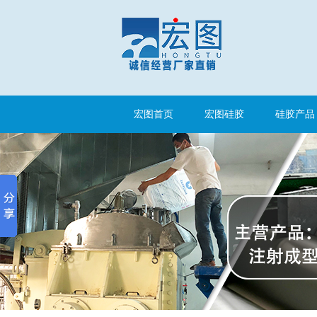
果冻胶
宏图首页
宏图硅胶
硅胶产品
电子灌封胶