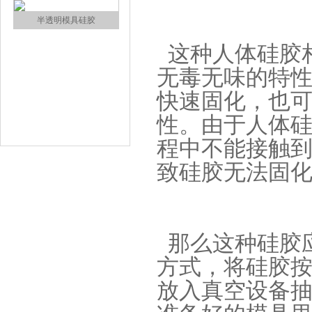
涂布硅胶
这种人体硅胶
无毒无味的特
快速固化，也
性。由于
人体
程中不能接触
半透明模具硅胶
致硅胶无法固
那么这种硅胶
方式，将硅胶按
放入真空设备
注射硅胶