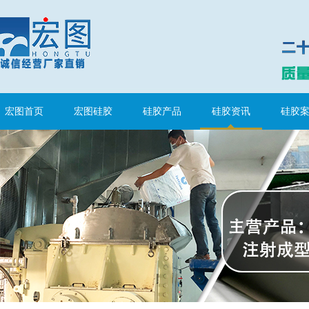
宏图首页
宏图硅胶
硅胶产品
硅胶资讯
硅胶