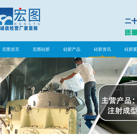
水泥地暖模块模具硅胶
宏图首页
宏图硅胶
硅胶产品
硅胶资讯
硅胶
眼镜鼻托专用注射硅胶