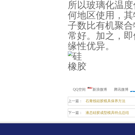
所以玻璃化温度
何地区使用，其
子数比有机聚合
常好。加之，即
环保电子灌封胶
缘性优异。
QQ空间
新浪微博
腾讯微博
缩合型液体硅胶
上一篇：
石膏线硅胶模具保养方法
下一篇：
液态硅胶成型模具特点总结