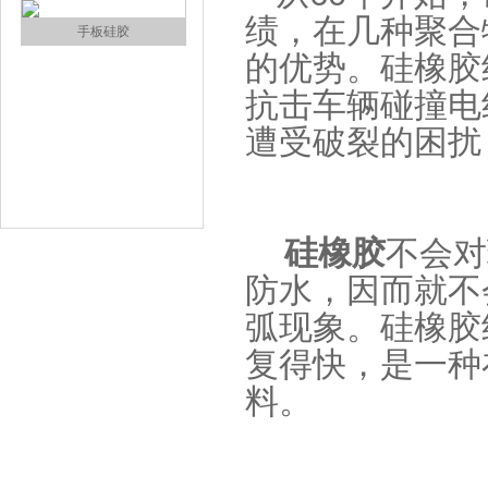
绩，在几种聚合
注射硅胶
的优势。硅橡胶
抗击车辆碰撞电
遭受破裂的困扰
硅橡胶
不会对
手板硅胶
防水，因而就不
弧现象。硅橡胶
复得快，是一种
料。
高效过滤器液槽胶