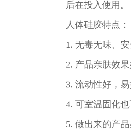
后在投入使用。
人体硅胶特点：
加成型液体硅橡胶
1. 无毒无味、
2. 产品亲肤
3. 流动性好
水泥地暖模块模具硅胶
4. 可室温固化
5. 做出来的产