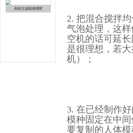
高效过滤器液槽胶
2. 把混合搅
气泡处理，这样
空机的话可延长
是很理想，若大
机）；
果冻胶
3. 在已经制
模种固定在中间
要复制的人体模
电子灌封胶