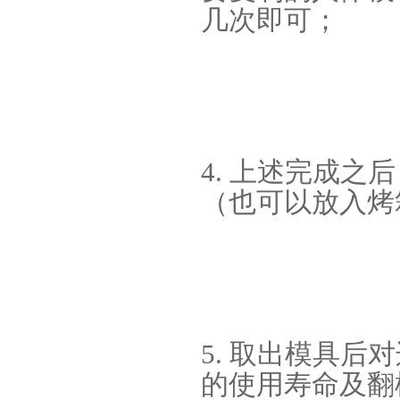
几次即可；
环保电子灌封胶
4. 上述完成
（也可以放入烤
缩合型液体硅胶
5. 取出模具
的使用寿命及翻