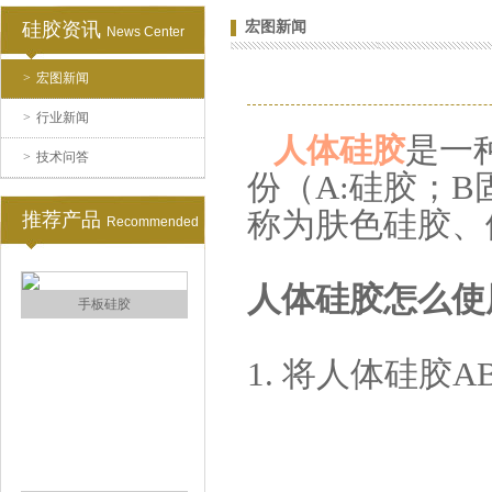
硅胶资讯
宏图新闻
News Center
>
宏图新闻
注射硅胶
>
行业新闻
是一
人体硅胶
>
技术问答
份（A:硅胶；
称为肤色硅胶、
推荐产品
Recommended
人体硅胶怎么使
手板硅胶
1. 将人体硅胶