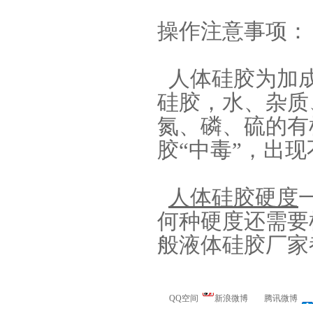
操作注意事项：
眼镜鼻托专用注射硅胶
人体硅胶为加成
硅胶，水、杂质
氮、磷、硫的有
胶“中毒”，出
人体硅胶硬度
涂布硅胶
何种硬度还需要
般液体硅胶厂家
QQ空间
新浪微博
腾讯微博