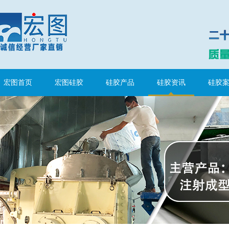
涂布硅胶
宏图首页
宏图硅胶
硅胶产品
硅胶资讯
硅胶
半透明模具硅胶