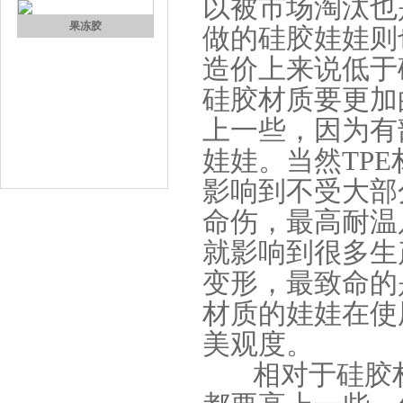
以被市场淘汰也
高效过滤器液槽胶
做的硅胶娃娃则
造价上来说低于
硅胶材质要更加
上一些，因为有
娃娃。当然TP
影响到不受大部
果冻胶
命伤，最高耐温
就影响到很多生
变形，最致命的
材质的娃娃在使
美观度。
电子灌封胶
相对于硅胶材质