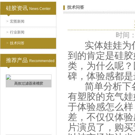
硅胶资讯
技术问答
News Center
注射硅胶
>
宏图新闻
>
行业新闻
时间：2
实体娃娃为什
>
技术问答
到的肯定是硅胶
推荐产品
Recommended
类，为什么呢？
碑，体验感都是
手板硅胶
简单分析下各
有塑胶的充气娃
于体验感怎么样
差，不仅仅体验
片演员了，购买