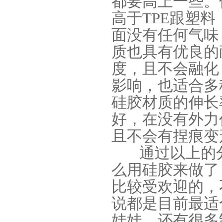
都要高上一些。
高于TPE跟塑
面没有任何气味
质也具有优良的
度，且不会融化
环保电子灌封胶
影响，也适合多
硅胶材质的伸长
好，在没有外力
且不会有捏痕变
通过以上的分
么用硅胶来做了
缩合型液体硅胶
比较受欢迎的，
说都是目前最适
娃娃，还有很多