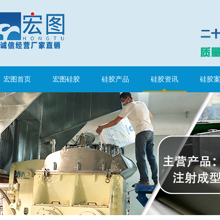
涂布硅胶
宏图首页
宏图硅胶
硅胶产品
硅胶资讯
硅胶
半透明模具硅胶