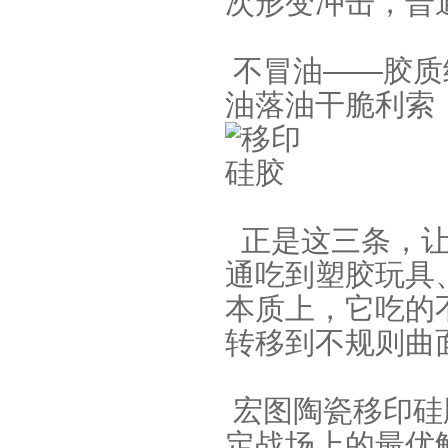
次形变冲击，普
不冒油——胶质
油落油干脆利索
缩合型液体硅胶
正是这三条，让
通吃到塑胶玩具
本质上，它吃的
转移到不规则曲
加成型液体硅橡胶
宏图陶瓷移印硅
定战场上的最优