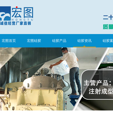
半透明模具硅胶
宏图首页
宏图硅胶
硅胶产品
硅胶资讯
硅胶
注射硅胶