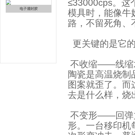
≤33000cp
果冻胶
模具时，能像牛
路，不留死角、
更关键的是它的
电子灌封胶
不收缩——线缩水
陶瓷是高温烧制
图案就歪了。而
去是什么样，烧
不变形——回弹
环保电子灌封胶
形。一台移印机