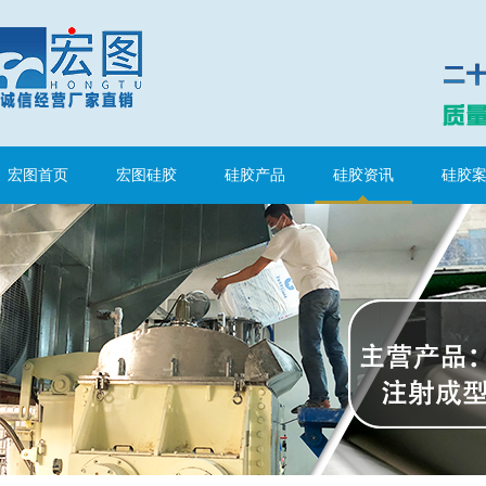
宏图首页
宏图硅胶
硅胶产品
硅胶资讯
硅胶