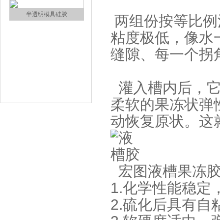
两组份按等比例
粘度极低，像水
缝隙、每一个拐
半透明模具硅胶
灌入槽内后，它
柔软的果冻状弹
动恢复原状。这
宏图液槽果冻胶
注射硅胶
1.化学性能稳定
2.硫化后具有