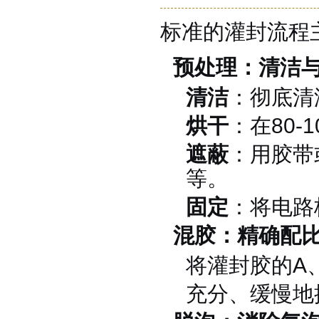
标准的灌封流程
预处理：清洁
清洁
：彻底清
烘干
：在80-
手板硅胶
遮蔽
：用胶带
等
。
固定
：将电路
混胶：精确配
将灌封胶的A
高效过滤器液槽胶
充分、缓慢地