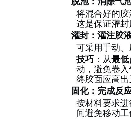
脱泡：消除气
将混合好的胶
这是保证灌封
灌封：灌注胶
果冻胶
可采用手动、
技巧
：从
最低
动，避免卷入
终胶面应高出元
固化：完成反
电子灌封胶
按材料要求进
间避免移动工