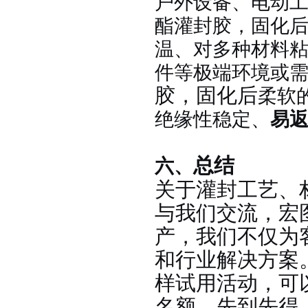
户外设备、电动
酯灌封胶，固化
温、对多种材料
件等极端环境或
柔软
胶，固化后
绝缘性稳定、
易
涂布硅胶
六、
总结
关于灌封工艺、
与我们交流，宏
产，我们不仅为
和行业解决方案
半透明模具硅胶
样试用活动，可
名额，先到先得