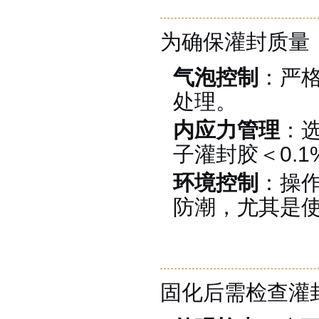
为确保灌封质量
环保电子灌封胶
气泡控制
：严
处理
。
内应力管理
：
子灌封胶＜0.1
环境控制
：操作
防潮，尤其是
缩合型液体硅胶
固化后需检查灌