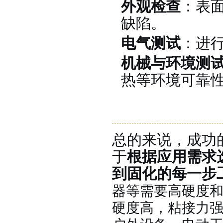
外观检查
：表面
加成型液体硅橡胶
缺陷
。
电气测试
：进
机械与环境测
热等环境可靠
水泥地暖模块模具硅胶
总的来说，成功
于
根据应用需求
到固化的每一步
器等需要高硬度
硬度高，
粘接力
眼镜鼻托专用注射硅胶