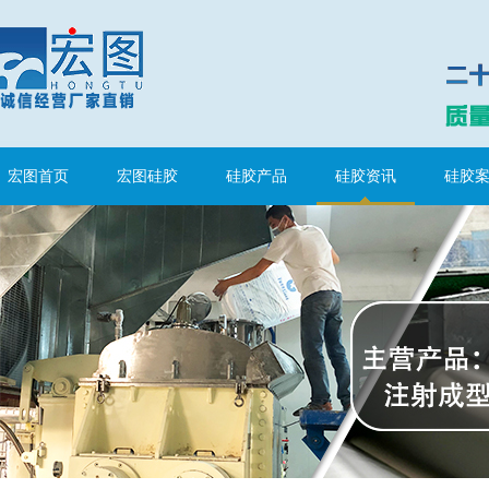
宏图首页
宏图硅胶
硅胶产品
硅胶资讯
硅胶