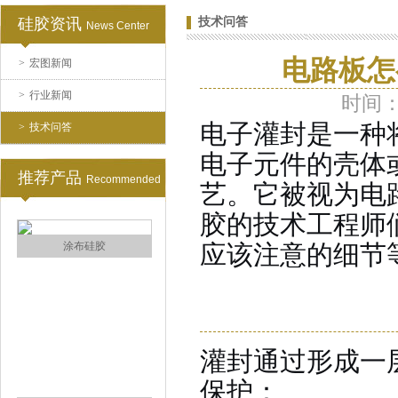
硅胶资讯
技术问答
News Center
电路板怎
>
宏图新闻
水泥地暖模块模具硅胶
>
行业新闻
时间：2
电子灌封是一种
>
技术问答
电子元件的壳体
推荐产品
Recommended
艺
。它被视为电
胶的技术工程师
眼镜鼻托专用注射硅胶
应该注意的细节
灌封通过形成一
保护：