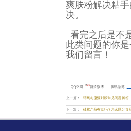
爽肤粉解决粘手
决。
看完之后是不是
果冻胶
此类问题的你是
我们留言！
QQ空间
新浪微博
腾讯微博
电子灌封胶
上一篇：
环氧树脂灌封胶常见问题解答
下一篇：
硅胶产品有毒吗？怎么区分食