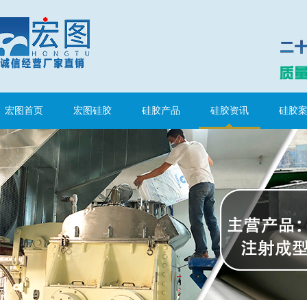
宏图首页
宏图硅胶
硅胶产品
硅胶资讯
硅胶