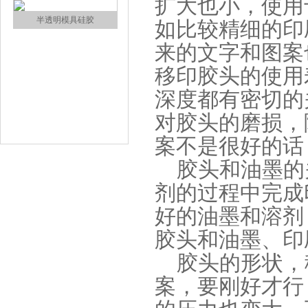
扩大也小，使用
涂布硅胶
如比较精细的印
来的文字和图案
移印胶头的使用
深度都有密切的
对胶头的磨损，
案不是很好的话
半透明模具硅胶
胶头和油墨的
剂的过程中完成
好的油墨和溶剂
胶头和油墨、印
胶头的形状，
案，要刚好才行
注射硅胶