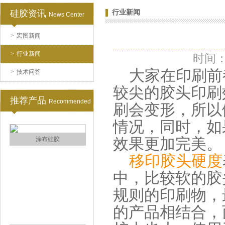
硅胶资讯
行业新闻
News Center
>
宏图新闻
水泥地暖模块模具硅胶
>
行业新闻
时间：2
大家在印刷前
>
技术问答
较尖的胶头印刷
推荐产品
Recommended
刷会变形，所以
情况，同时，如
效果更加完美。
眼镜鼻托专用注射硅胶
移印胶头硬度
中，比较软的胶
规则的印刷物，
的产品相结合，