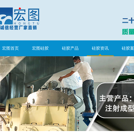
宏图首页
宏图硅胶
硅胶产品
硅胶资讯
硅胶