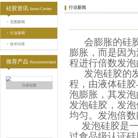
硅胶资讯
行业新闻
News Center
>
宏图新闻
半透明模具硅胶
>
行业新闻
会膨胀的硅胶
>
技术问答
膨胀，而是因为
程进行倍数发泡
推荐产品
Recommended
发泡硅胶的发
程，由液体硅胶
注射硅胶
泡膨胀，其发泡
发泡硅胶，发泡
均匀。发泡倍数
发泡硅胶是一
过食品级认证硅