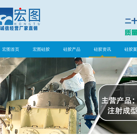
眼镜鼻托专用注射硅胶
宏图首页
宏图硅胶
硅胶产品
硅胶资讯
硅胶
涂布硅胶