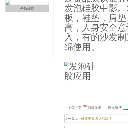
发泡硅胶中影。
手板硅胶
板，鞋垫，肩垫
高，人身安全意
入，有的沙发制
绵使用。
高效过滤器液槽胶
QQ空间
新浪微博
腾讯微博
上一篇：
硅胶中毒怎么解决？
果冻胶