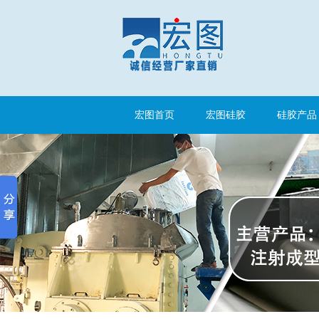
高效过滤器液槽胶
宏图首页
宏图硅胶
硅胶产品
果冻胶