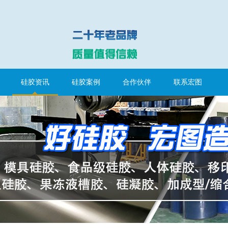
硅胶资讯
硅胶案例
合作伙伴
联系宏图