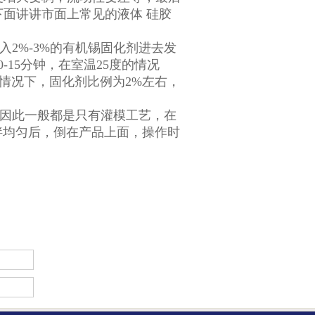
面讲讲市面上常见的液体 硅胶
2%-3%的有机锡固化剂进去发
15分钟，在室温25度的情况
 情况下，固化剂比例为2%左右，
因此一般都是只有灌模工艺，在
搅拌均匀后，倒在产品上面，操作时