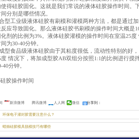
的使得硅胶固化。这就是我们常说的液体硅胶操作时间。下
时间分别是哪些情况。
型工业级液体硅胶有刷模和灌模两种方法，都是通过加入
反应导致固化。那么液体硅胶书刷模的操作时间大概是10-
化剂的比例为3%。液体硅胶灌模的操作时间在室温25度
间为30-40分钟。
型食品级液体硅胶由于其粘度很低，流动性特别的好，
5度 情况下，将加成型胶AB双组分按照1:1的比例进行
0-40分钟。
间
新浪微博
腾讯微博
人人网
微信
分享到：
环保电子灌封胶需要注意什么？
蜡烛硅胶模具脱模技巧有哪些