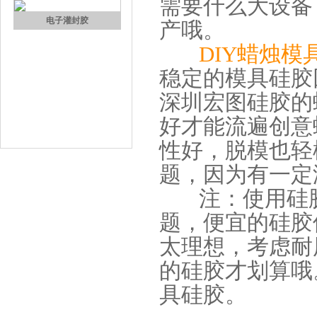
需要什么大设备
果冻胶
产哦。
DIY蜡烛模
稳定的模具硅胶
深圳宏图硅胶的
好才能流遍创意
性好，脱模也轻
电子灌封胶
题，因为有一定
注：使用硅胶
题，便宜的硅胶
太理想，考虑耐
的硅胶才划算哦
具硅胶。
环保电子灌封胶