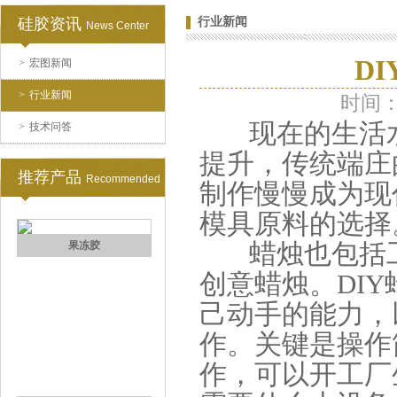
硅胶资讯
行业新闻
News Center
D
>
宏图新闻
手板硅胶
>
行业新闻
时间：2
现在的生活水
>
技术问答
提升，传统端庄
推荐产品
Recommended
制作慢慢成为现
模具原料的选择
高效过滤器液槽胶
蜡烛也包括工
创意蜡烛。DI
己动手的能力，
作。关键是操作
作，可以开工厂