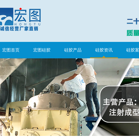
半透明模具硅胶
宏图首页
宏图硅胶
硅胶产品
硅胶资讯
硅胶
注射硅胶