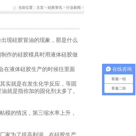
当前位置：
主页
>
硅胶资讯
>
行业新闻
>
：
会出现硅胶冒油的现象，那是什么
制作的硅胶模具时用液体硅胶做
会在液体硅胶生产的时候往里面
在线咨询
客服一组
其实就是在发生化学反应，等固
客服二组
冒油就是指你加的固化剂太多了。
粘模的情况，第三缩水率上升，
厂家为了提高利润，在硅胶生产