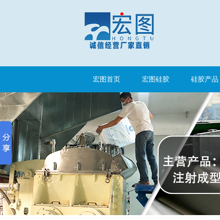
手板硅胶
宏图首页
宏图硅胶
硅胶产品
高效过滤器液槽胶