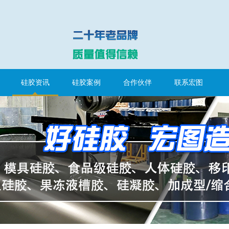
硅胶资讯
硅胶案例
合作伙伴
联系宏图