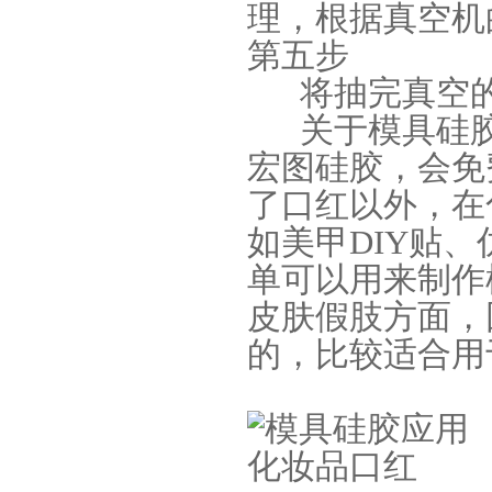
理，根据真空机
第五步
将抽完真空的
关于模具硅胶
宏图硅胶，会免
了口红以外，在
缩合型液体硅胶
如美甲DIY贴
单可以用来制作
皮肤假肢方面，
的，比较适合用
加成型液体硅橡胶