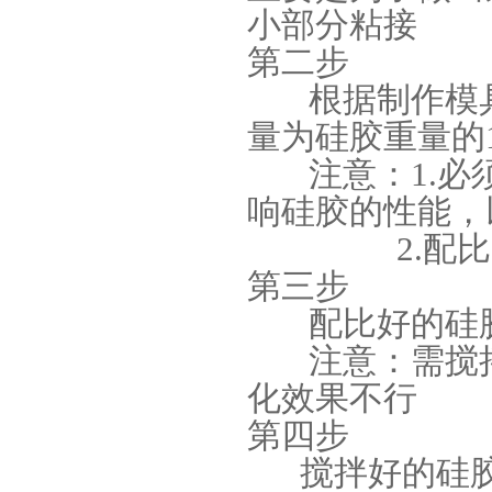
小部分粘接
果冻胶
第二步
根据制作模具
量为硅胶重量的
注意：1.必须
响硅胶的性能，
2.配比时需
电子灌封胶
第三步
配比好的硅胶
注意：需搅拌
化效果不行
第四步
搅拌好的硅胶
环保电子灌封胶