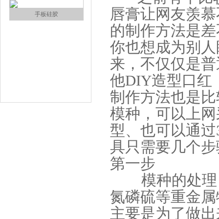
唇膏让网友羡慕
的制作方法是差
你也想成为别人
手板硅胶
来，不仅仅是普
他DIY造型口
制作方法也是比
模种，可以上网
型、也可以通过
具只需要几个步
高效过滤器液槽胶
第一步
模种的处理，
氮磷硫等重金属
主要是为了做出