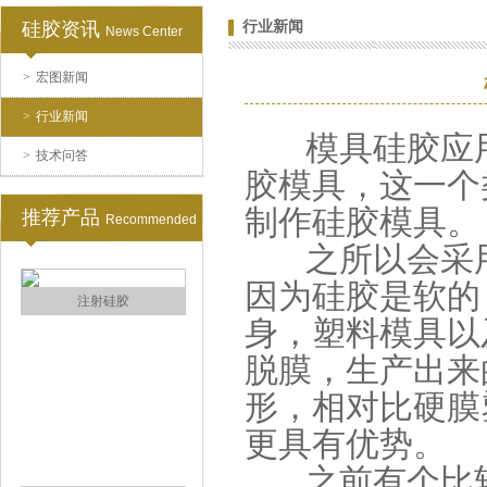
硅胶资讯
行业新闻
News Center
>
宏图新闻
>
行业新闻
模具硅胶应用
半透明模具硅胶
>
技术问答
胶模具，这一个
制作硅胶模具。
推荐产品
Recommended
之所以会采用
因为硅胶是软的
身，塑料模具以
脱膜，生产出来
注射硅胶
形，相对比硬膜
更具有优势。
之前有个比较