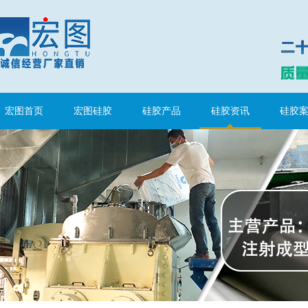
宏图首页
宏图硅胶
硅胶产品
硅胶资讯
硅胶
眼镜鼻托专用注射硅胶
涂布硅胶