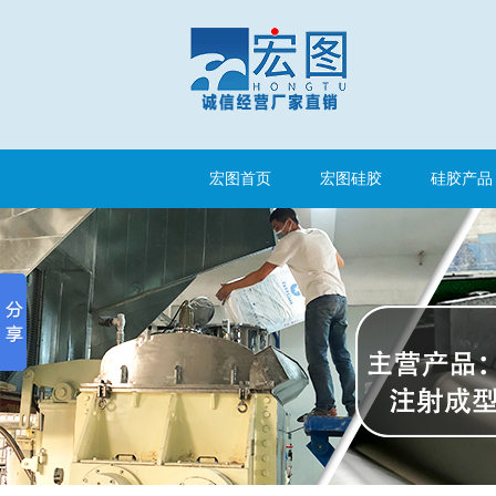
涂布硅胶
宏图首页
宏图硅胶
硅胶产品
半透明模具硅胶
注射硅胶