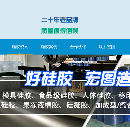
硅胶资讯
硅胶案例
合作伙伴
联系宏图