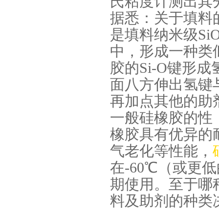
氏粘度计测出其
据悉：关于填料
是填料纳米级Si
中，形成一种类似
胶的Si-O键形
面八方伸出氢键
环保电子灌封胶
再加点其他的助
一般硅橡胶的性
橡胶具有优异的
气老化等性能，
在-60℃（或更
期使用。至于哪
缩合型液体硅胶
料及助剂的种类