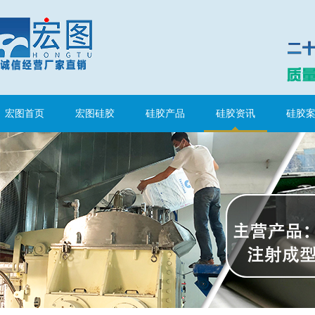
涂布硅胶
宏图首页
宏图硅胶
硅胶产品
硅胶资讯
硅胶
半透明模具硅胶