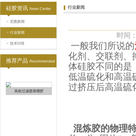
硅胶资讯
行业新闻
News Center
>
宏图新闻
注射硅胶
>
行业新闻
时间：2
一般我们所说的
>
技术问答
化剂、交联剂、
推荐产品
Recommended
体硅胶不同的是
低温硫化和高温
手板硅胶
过挤压后高温硫
混炼胶的物理