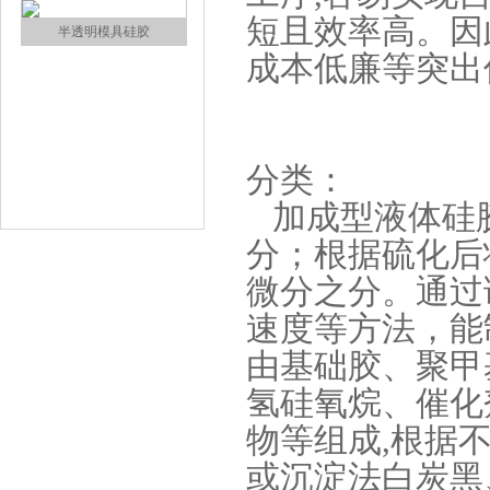
短且效率高。因
涂布硅胶
成本低廉等突出
分类：
加成型液体硅
分；根据硫化后
半透明模具硅胶
微分之分。通过
速度等方法，能
由基础胶、聚甲
氢硅氧烷、催化
物等组成,根据
或沉淀法白炭黑
注射硅胶