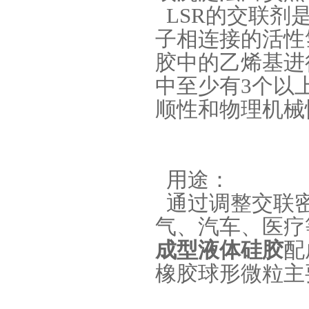
LSR的交联剂
子相连接的活性
胶中的乙烯基进
中至少有3个以
顺性和物理机械
手板硅胶
用途：
通过调整交联密
气、汽车、医疗
成型液体硅胶
配
高效过滤器液槽胶
橡胶球形微粒主