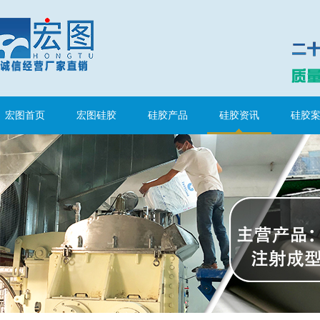
宏图首页
宏图硅胶
硅胶产品
硅胶资讯
硅胶