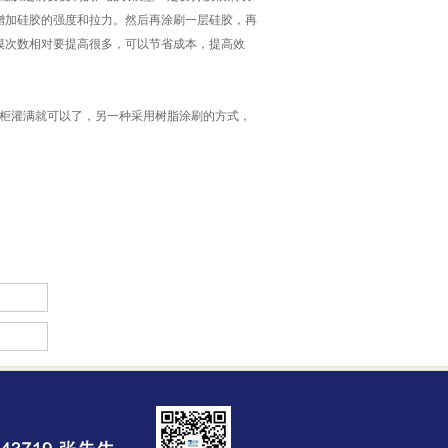
增加硅胶的强度和拉力。然后再涂刷一层硅胶，再
模次数相对要提高很多，可以节省成本，提高效
模柜灌满就可以了，另一种采用树脂涂刷的方式，
。