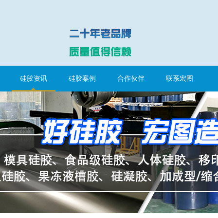
硅胶资讯
硅胶案例
合作伙伴
联系宏图