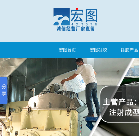
宏图首页
宏图硅胶
硅胶产品
注射硅胶
手板硅胶