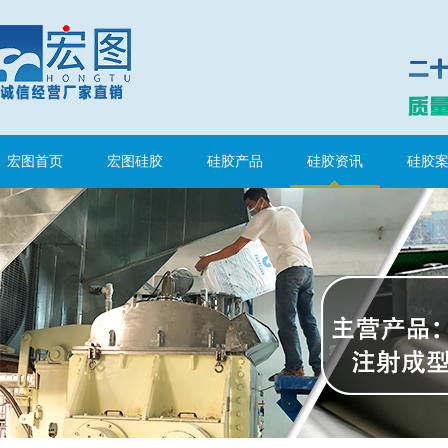
宏图首页
宏图硅胶
硅胶产品
硅胶资讯
硅胶