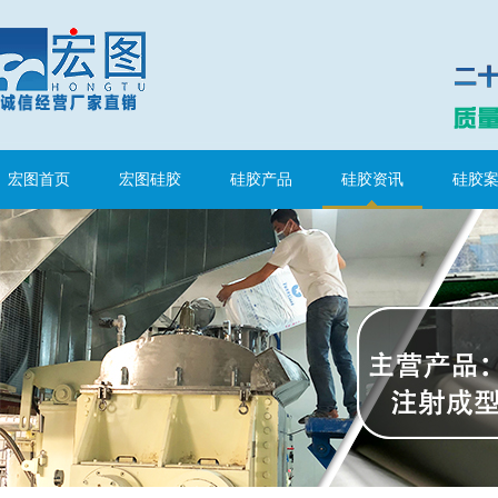
宏图首页
宏图硅胶
硅胶产品
硅胶资讯
硅胶