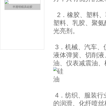
涂布硅胶
2．橡胶、塑料、
塑料、乳胶、聚氨
光亮剂。
3．机械、汽车、
液体弹簧、切削液
半透明模具硅胶
油、仪表减震油、
4．纺织、服装行
注射硅胶
的润滑、化纤喷丝