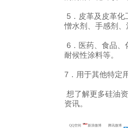
5．皮革及皮革化
憎水剂、手感剂、
6．医药、食品、
手板硅胶
耐候性涂料等。
7．用于其他特定
想了解更多硅油资
资讯。
高效过滤器液槽胶
QQ空间
新浪微博
腾讯微博