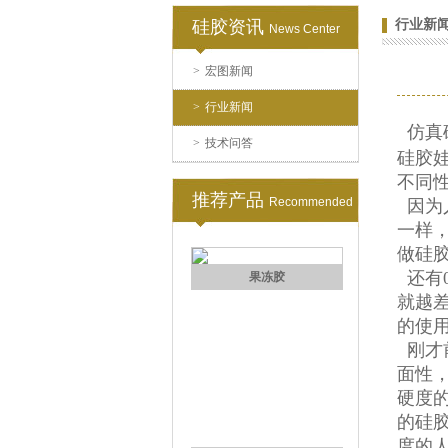
硅胶资讯
行业新
News Center
>
宏图新闻
高效过滤器液槽胶
>
行业新闻
仿真
>
技术问答
硅胶
不同
推荐产品
Recommended
因为
一样
做硅
还有
果冻胶
就越
的使
刚才
面性
硬度
的硅
度的