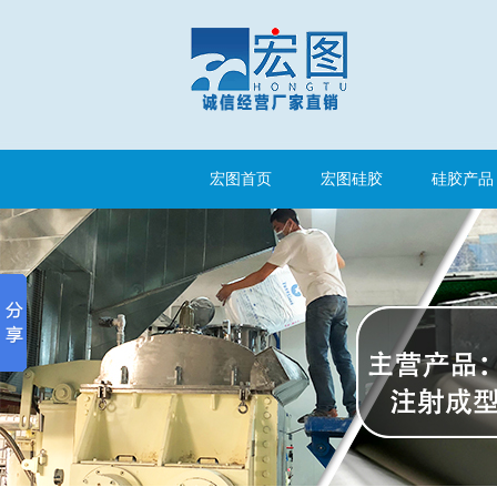
注射硅胶
宏图首页
宏图硅胶
硅胶产品
手板硅胶