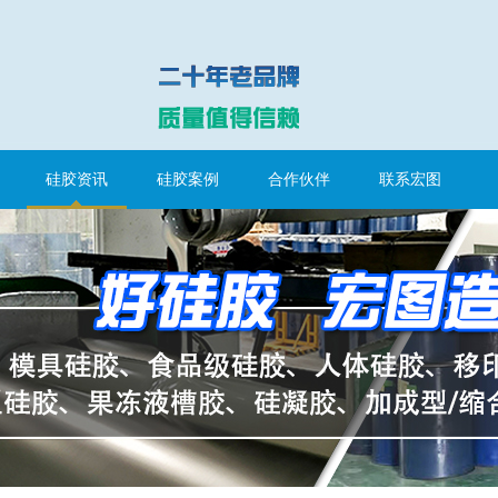
硅胶资讯
硅胶案例
合作伙伴
联系宏图