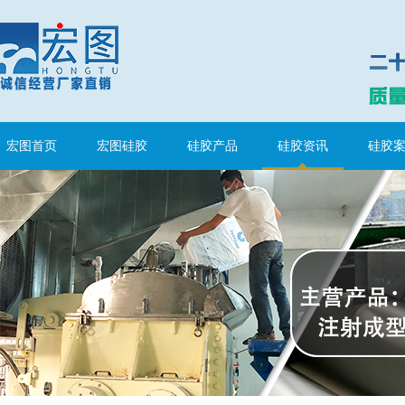
果冻胶
宏图首页
宏图硅胶
硅胶产品
硅胶资讯
硅胶
电子灌封胶