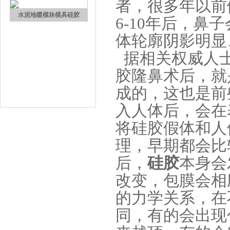
者，很多年以前
加成型液体硅橡胶
6-10年后，
体轮廓阴影明显
据相关权威人士
胶隆鼻术后，就
成的，这也是前
水泥地暖模块模具硅胶
入人体后，会在
将硅胶假体和人
理，早期都会比
后，
硅胶
本身会
改变，包膜会相
的力学关系，在
眼镜鼻托专用注射硅胶
同，有的会出现