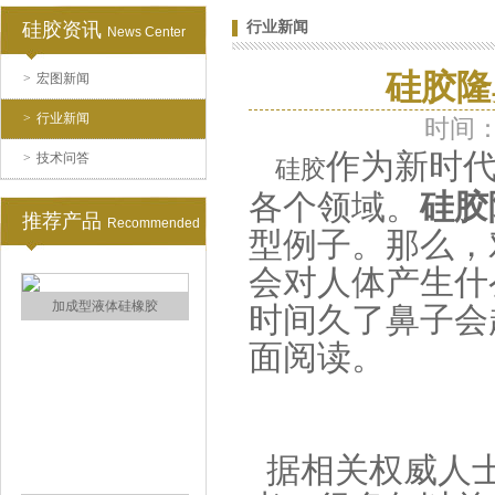
硅胶资讯
行业新闻
News Center
环保电子灌封胶
硅胶隆
>
宏图新闻
>
行业新闻
时间：2
作为新时
>
技术问答
硅胶
各个领域。
硅胶
推荐产品
Recommended
型例子。那么，
会对人体产生什
缩合型液体硅胶
时间久了鼻子会
面阅读。
据相关权威人士