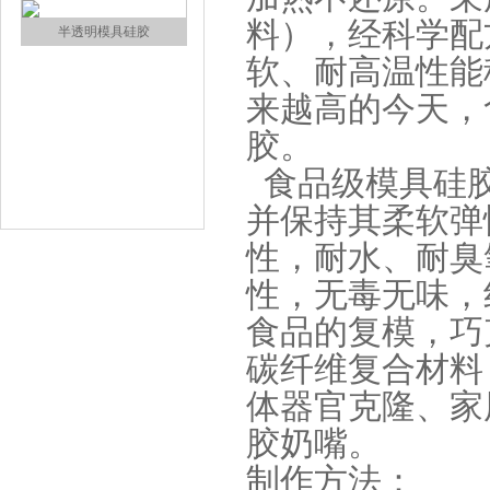
料），经科学配
涂布硅胶
软、耐高温性能
来越高的今天，
胶。
食品级模具硅胶温度
并保持其柔软弹
性，耐水、耐臭
半透明模具硅胶
性，无毒无味，
食品的复模，巧
碳纤维复合材料
体器官克隆、家
胶奶嘴。
注射硅胶
制作方法：