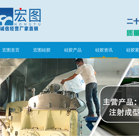
宏图首页
宏图硅胶
硅胶产品
硅胶资讯
硅胶