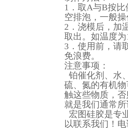
1．取A与B按
空排泡，一般操作
2．浇模后，加温
取出。如温度为1
3．使用前，请
手板硅胶
免浪费。
注意事项：
铂催化剂、水、
硫、氮的有机物
触这些物质，否
就是我们通常所
高效过滤器液槽胶
宏图硅胶是专业
以联系我们！电话：1