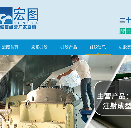
宏图首页
宏图硅胶
硅胶产品
硅胶资讯
硅胶