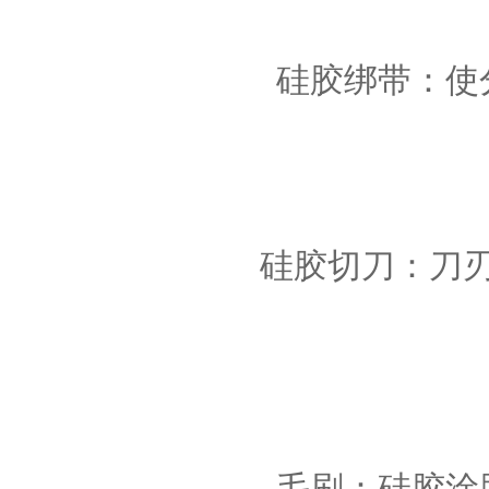
硅胶绑带：使
手板硅胶
硅胶切刀：刀
高效过滤器液槽胶
毛刷：硅胶涂