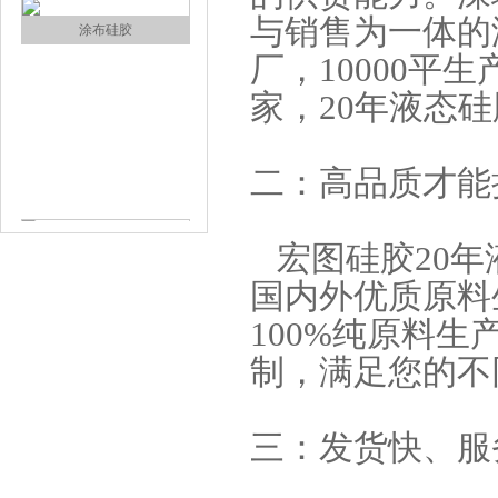
与销售为一体的
涂布硅胶
厂，10000平
家，20年液态
二：高品质才能
宏图硅胶20年
半透明模具硅胶
国内外优质原料
100%纯原料生
制，满足您的不
三：发货快、服
注射硅胶