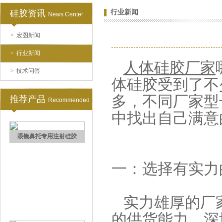
硅胶资讯
行业新闻
News Center
>
宏图新闻
水泥地暖模块模具硅胶
>
行业新闻
人体硅胶厂家
>
技术问答
体硅胶受到了不
多，不同厂家型
推荐产品
Recommended
中找出自己满意
眼镜鼻托专用注射硅胶
一：选择有实力
实力雄厚的厂
的供货能力。深