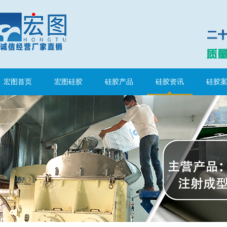
宏图首页
宏图硅胶
硅胶产品
硅胶资讯
硅胶