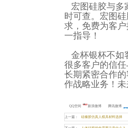
宏图硅胶与多
时可查。宏图硅
求，免费为客户
一指导！
手板硅胶
金杯银杯不如
很多客户的信任
长期紧密合作的
作战略业务！未
QQ空间
新浪微博
腾讯微博
高效过滤器液槽胶
上一篇：
硅橡胶仿真人模具材料选择