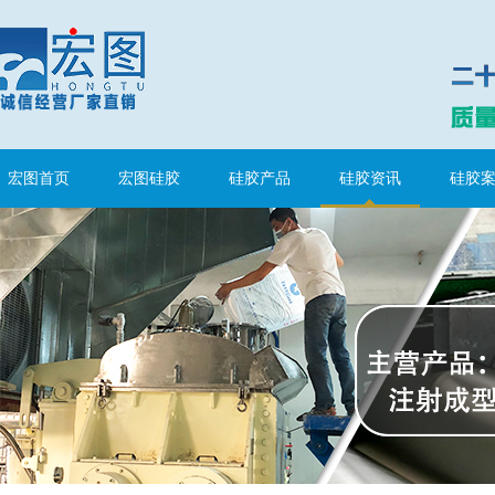
水泥地暖模块模具硅胶
宏图首页
宏图硅胶
硅胶产品
硅胶资讯
硅胶
眼镜鼻托专用注射硅胶