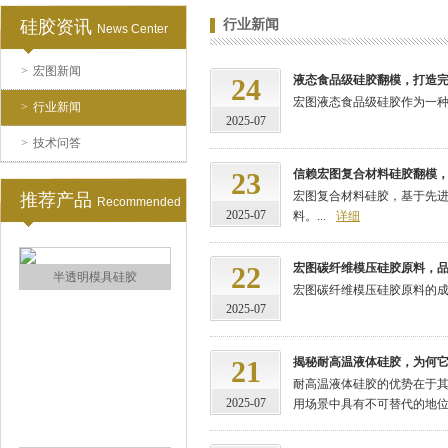
硅胶资讯
行业新闻
News Center
>
宏图新闻
涂布硅胶
24
液态食品级硅胶翻模，打造
宏图液态食品级硅胶作为一种
>
行业新闻
2025-07
>
技术问答
23
信赖宏图复合材料硅胶翻模
宏图复合材料硅胶，基于先
推荐产品
Recommended
2025-07
料。...
详细
22
宏图碳纤维模压硅胶原料，
半透明模具硅胶
宏图碳纤维模压硅胶原料的成
2025-07
21
揭秘耐高温液体硅胶，为何它
耐高温液体硅胶的优势在于
2025-07
用场景中具有不可替代的地位。