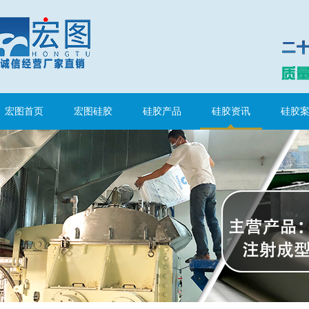
半透明模具硅胶
宏图首页
宏图硅胶
硅胶产品
硅胶资讯
硅胶
注射硅胶