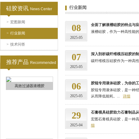
硅胶资讯
行业新闻
News Center
>
宏图新闻
手板硅胶
08
全面了解液槽硅胶的特点与
液槽硅胶，作为一种高性能的
>
行业新闻
2025-05
>
技术问答
07
深入剖析碳纤维模压硅胶的
碳纤维模压硅胶作为一种高性
推荐产品
Recommended
2025-05
06
胶辊专用液体硅胶，为你的
高效过滤器液槽胶
胶辊专用液体硅胶，是一种
2025-05
从而降低能耗。...
详细
29
石膏模具硅胶助力石膏制品
宏图石膏模具硅胶，是一种高
2025-04
细