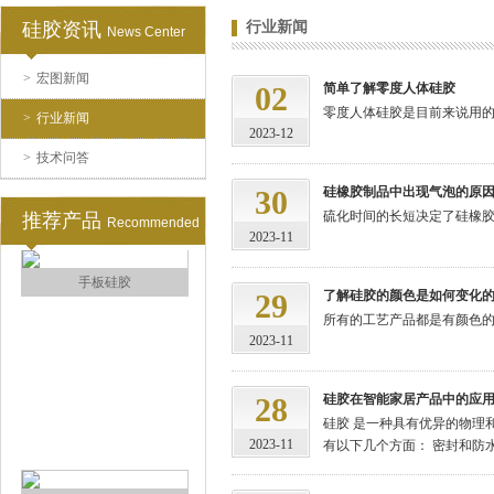
硅胶资讯
行业新闻
News Center
>
宏图新闻
注射硅胶
02
简单了解零度人体硅胶
零度人体硅胶是目前来说用的
>
行业新闻
2023-12
>
技术问答
30
硅橡胶制品中出现气泡的原
硫化时间的长短决定了硅橡胶产
推荐产品
Recommended
2023-11
29
了解硅胶的颜色是如何变化
手板硅胶
所有的工艺产品都是有颜色的
2023-11
28
硅胶在智能家居产品中的应
硅胶 是一种具有优异的物理
2023-11
有以下几个方面： 密封和防水