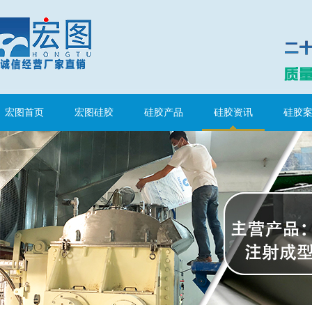
涂布硅胶
宏图首页
宏图硅胶
硅胶产品
硅胶资讯
硅胶
半透明模具硅胶