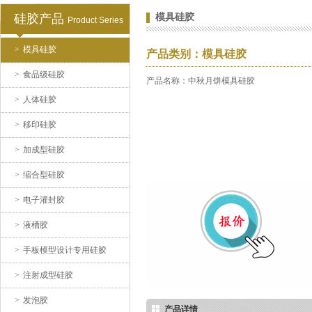
硅胶产品
模具硅胶
Product Series
>
模具硅胶
产品类别：模具硅胶
>
食品级硅胶
产品名称：中秋月饼模具硅胶
>
人体硅胶
>
移印硅胶
>
加成型硅胶
>
缩合型硅胶
>
电子灌封胶
>
液槽胶
>
手板模型设计专用硅胶
>
注射成型硅胶
>
发泡胶
产品详情