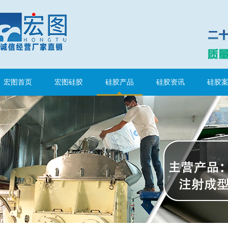
宏图首页
宏图硅胶
硅胶产品
硅胶资讯
硅胶