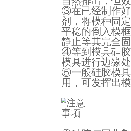
自然排出，但效
③
在已经制作好
剂，将模种固定
平稳的倒入模框
果冻胶
静止等其完全固
④
等到模具硅胶
模具进行边缘处
⑤
一般硅胶模具
用，可发挥出模
电子灌封胶