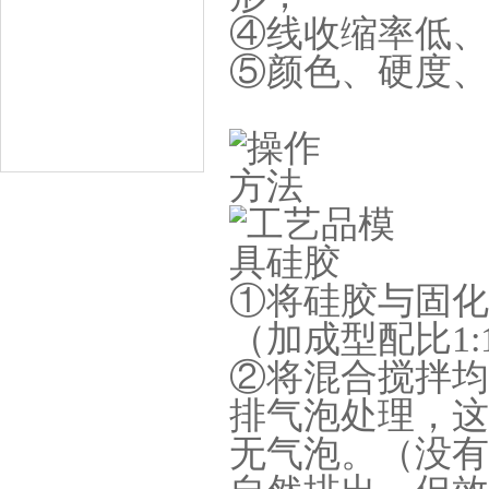
④线收缩率低、
⑤颜色、硬度、
手板硅胶
①
将硅胶与固化
（加成型配比1:1
②
将混合搅拌均
排气泡处理，这
高效过滤器液槽胶
无气泡。（没有