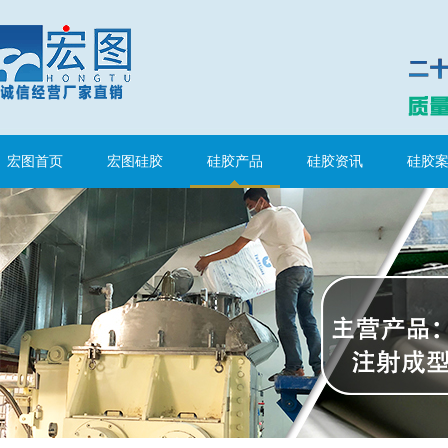
宏图首页
宏图硅胶
硅胶产品
硅胶资讯
硅胶