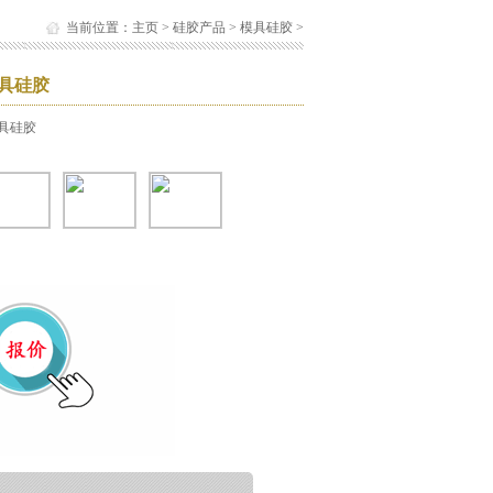
当前位置：
主页
>
硅胶产品
>
模具硅胶
>
具硅胶
具硅胶