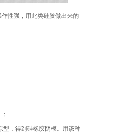
操作性强，用此类硅胶做出来的
 ：
原型，得到硅橡胶阴模。用该种