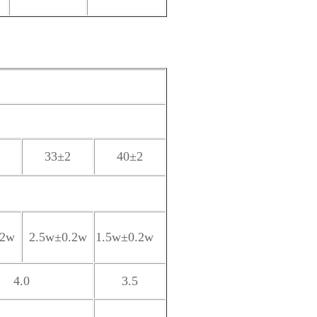
33
±2
40
±2
.2w
2.5w±0.2w
1.5w±0.2w
4.0
3.5