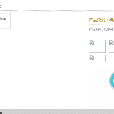
胶
zoom
产品类别：模
产品名称：软瓷模
情