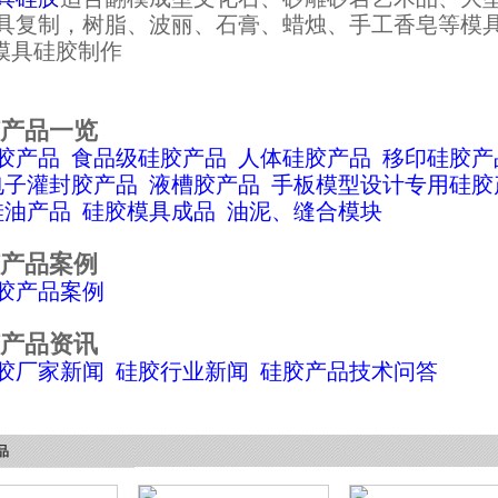
具复制，树脂、波丽、石膏、蜡烛、手工香皂等模
产品一览
胶产品
食品级硅胶产品
人体硅胶产品
移印硅胶产
电子灌封胶产品
液槽胶产品
手板模型设计专用硅胶
硅油产品
硅胶模具成品
油泥、缝合模块
产品案例
胶产品案例
产品资讯
胶厂家新闻
硅胶行业新闻
硅胶产品技术问答
品