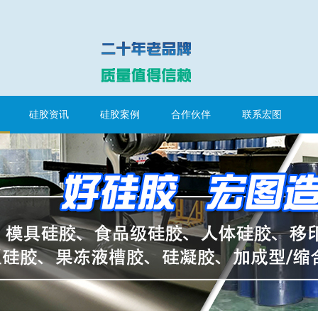
硅胶资讯
硅胶案例
合作伙伴
联系宏图