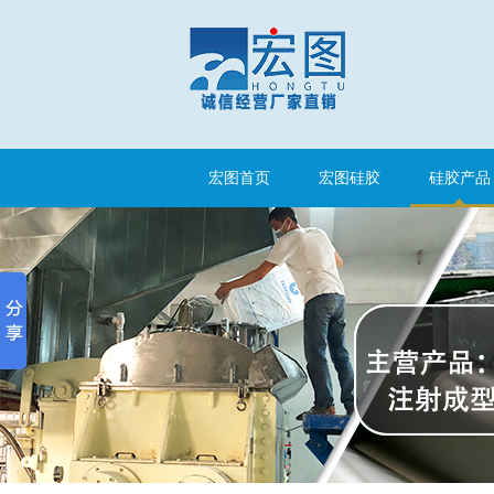
半透明模具硅胶
宏图首页
宏图硅胶
硅胶产品
注射硅胶