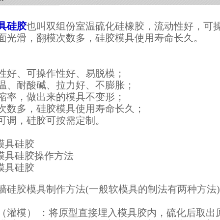
具硅胶
也叫双组份室温硫化硅橡胶，流动性好，可
面光滑，翻模次数多，硅胶模具使用寿命长久。
性好、可操作性好、易脱模；
温、耐酸碱、拉力好、不膨胀；
缩率，做出来的模具不变形；
次数多，硅胶模具使用寿命长久；
可调，硅胶可按需定制。
墙硅胶模具制作方法(一般软模具的制法有两种方法)
（灌模） ：将原型直接埋入模具胶内，硫化后取出