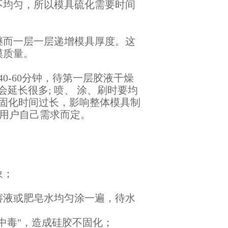
不均匀，所以模具硫化需要时间
继而一层一层递增模具厚度。这
模质量。
0-60分钟，待第一层胶液干燥
会延长很多; 喷、 涂、刷时要均
燥固化时间过长，影响整体模具制
据用户自己需求而定。
象；
溶液或肥皂水均匀涂一遍，待水
中毒"，造成硅胶不固化；