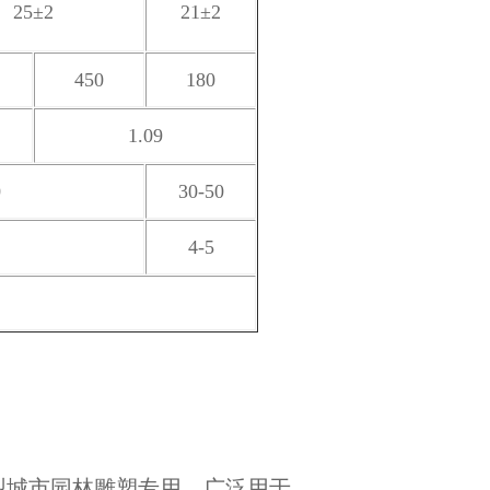
25±2
21±2
450
180
1.09
0
30-50
4-5
型城市园林雕塑专用，广泛用于