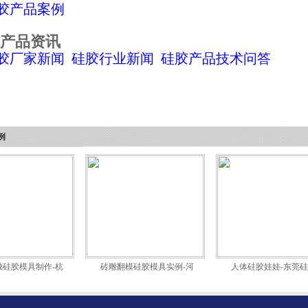
胶产品案例
产品资讯
胶厂家新闻
硅胶行业新闻
硅胶产品技术问答
例
烛硅胶模具制作-杭
砖雕翻模硅胶模具实例-河
人体硅胶娃娃-东莞