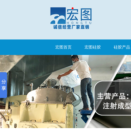
涂布硅胶
宏图首页
宏图硅胶
硅胶产品
半透明模具硅胶