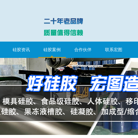
硅胶资讯
硅胶案例
合作伙伴
联系宏图