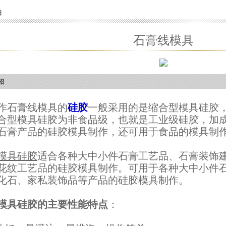
拍
石膏线模具
绍
作石膏线模具的
硅胶
一般采用的是缩合型模具硅胶
合型模具硅胶为非食品级，也就是工业级硅胶，加
石膏产品的硅胶模具制作，还可用于食品的模具制
模具硅胶
适合各种大中小件石膏工艺品、石膏装饰
花纹工艺品的硅胶模具制作。可用于各种大中小件
化石、家私装饰品等产品的硅胶模具制作。
模具硅胶的主要性能特点
：