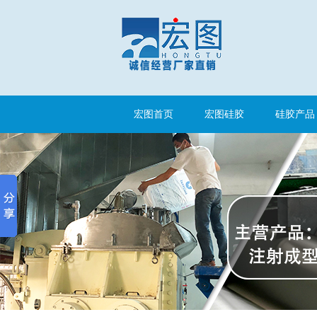
高效过滤器液槽胶
宏图首页
宏图硅胶
硅胶产品
果冻胶