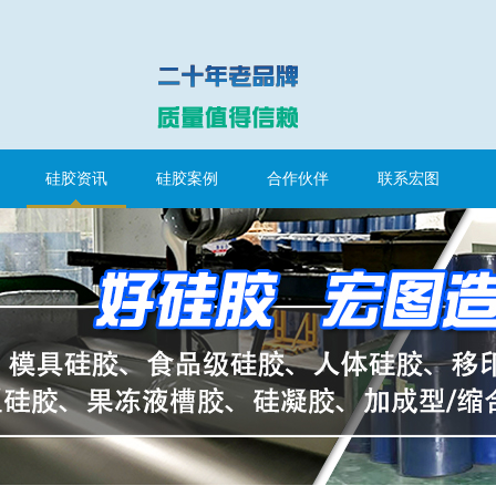
硅胶资讯
硅胶案例
合作伙伴
联系宏图