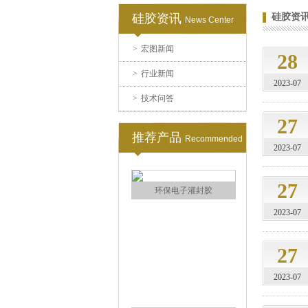
硅胶资讯
硅胶资
News Center
>
宏图新闻
电子灌封胶
28
>
行业新闻
2023-07
>
技术问答
27
推荐产品
Recommended
2023-07
27
环保电子灌封胶
2023-07
27
2023-07