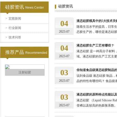
硅胶资讯
硅胶资讯
News Center
>
宏图新闻
半透明模具硅胶
04
液态硅胶模具中的5大技术关
随着生活水平的提高，日常生
>
行业新闻
2023-07
态胶生产的，哪些是液态硅胶生
>
技术问答
04
液态硅胶生产工艺有哪些？
液态硅胶 是一种高分子材料
推荐产品
Recommended
2023-07
域。液态硅胶的生产工艺主要包
03
你知道食品级液态硅胶制品
注射硅胶
说到食品级 液态硅胶 制品
2023-07
品的特性有哪些吗？ 食品级液
03
液态硅胶的原料特点性能以
液态硅胶 （Liquid Si
2023-07
变稀以及较高的热膨胀系数。 L