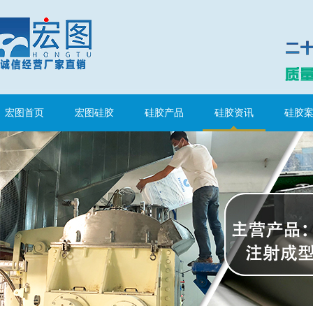
眼镜鼻托专用注射硅胶
宏图首页
宏图硅胶
硅胶产品
硅胶资讯
硅胶
涂布硅胶