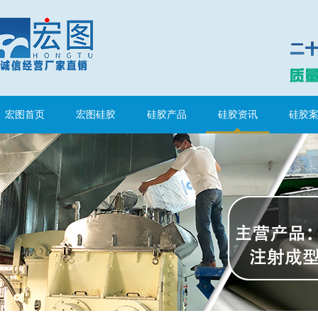
电子灌封胶
宏图首页
宏图硅胶
硅胶产品
硅胶资讯
硅胶
环保电子灌封胶