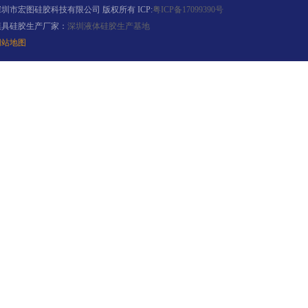
深圳市宏图硅胶科技有限公司 版权所有 ICP:
粤ICP备17099390号
模具硅胶生产厂家：
深圳液体硅胶生产基地
网站地图
半透明模具硅胶
注射硅胶