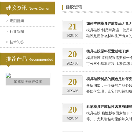
硅胶资讯
硅胶资讯
News Center
>
宏图新闻
缩合型液体硅胶
21
如何辨别模具硅胶制品无毒
模具硅胶 制品耐高温、使用
>
行业新闻
2023-06
硅胶是用什么材料生产出来的，
>
技术问答
20
模具硅胶原料配置过程了解
模具硅胶 原料配置需要有一
推荐产品
Recommended
2023-06
可分三个基本过程: 1.素炼:素
20
模具硅胶制品的颜色是如何
加成型液体硅橡胶
众所周知，一个好的产品必须
2023-06
要如何实现，让它们相辅相成。
20
影响模具硅胶粘性因素有哪
模具硅胶 粘性影响因素如下：
2023-06
等）。尤其增粘树脂的加入时间