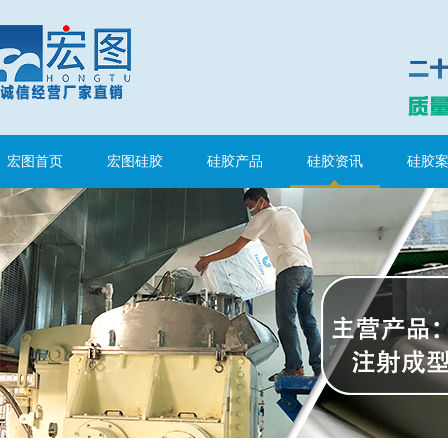
眼镜鼻托专用注射硅胶
宏图首页
宏图硅胶
硅胶产品
硅胶资讯
硅胶
涂布硅胶