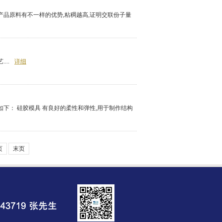
产品原料有不一样的优势,粘稠越高,证明交联份子量
..
详细
下： 硅胶模具 有良好的柔性和弹性,用于制作结构
页
末页