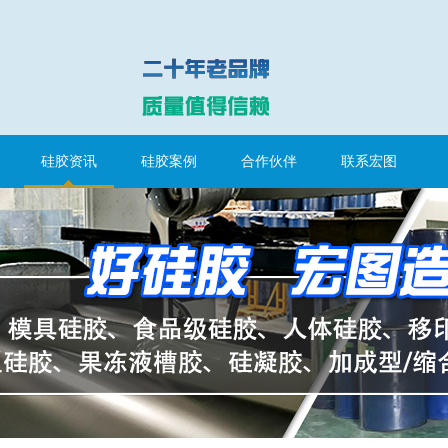
硅胶资讯
硅胶案例
合作伙伴
联系宏图