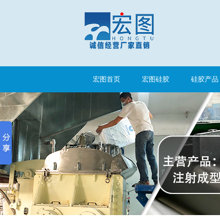
手板硅胶
宏图首页
宏图硅胶
硅胶产品
高效过滤器液槽胶