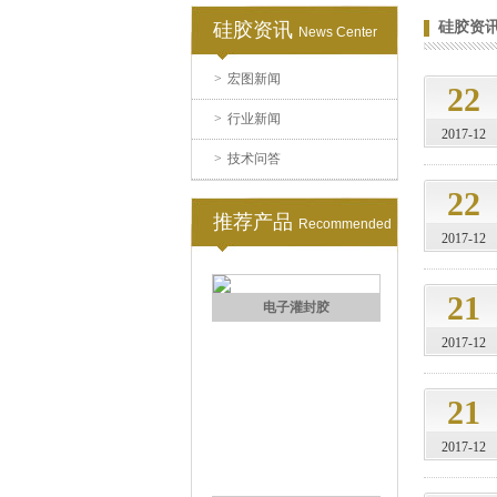
硅胶资讯
硅胶资
News Center
>
宏图新闻
果冻胶
22
>
行业新闻
2017-12
>
技术问答
22
推荐产品
Recommended
2017-12
21
电子灌封胶
2017-12
21
2017-12