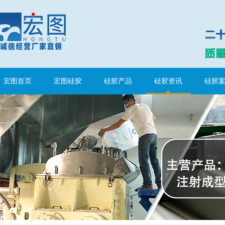
半透明模具硅胶
宏图首页
宏图硅胶
硅胶产品
硅胶资讯
硅胶
注射硅胶