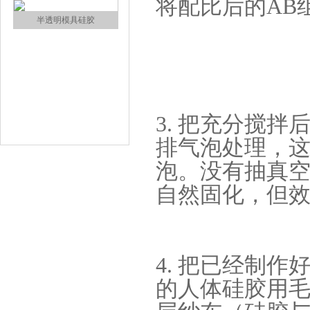
将配比后的AB
半透明模具硅胶
3. 把充分搅
排气泡处理，
注射硅胶
泡。没有抽真
自然固化，但
4. 把已经制
的人体硅胶用
手板硅胶