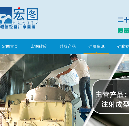
宏图首页
宏图硅胶
硅胶产品
硅胶资讯
硅胶
水泥地暖模块模具硅胶