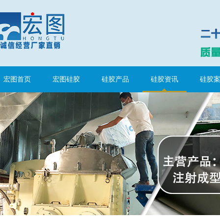
宏图首页
宏图硅胶
硅胶产品
硅胶资讯
硅胶