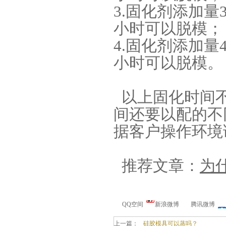
3.固化剂添加量3
小时可以脱模；
4.固化剂添加量4
小时可以脱模。
手板硅胶
以上固化时间不
间还要以配的不
据客户操作环境
推荐文章：
为
高效过滤器液槽胶
QQ空间
新浪微博
腾讯微博
上一篇：
硅胶模具可以蒸吗？