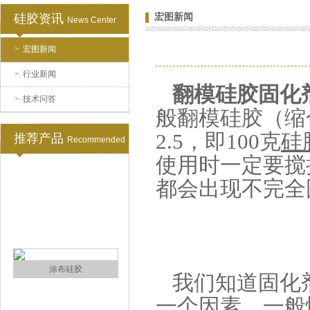
硅胶资讯
宏图新闻
News Center
>
宏图新闻
水泥地暖模块模具硅胶
>
行业新闻
翻模硅胶固化
>
技术问答
般翻模硅胶（缩合
2.5，即100克
硅
推荐产品
Recommended
使用时一定要搅
都会出现不完全
眼镜鼻托专用注射硅胶
我们知道固化
一个因素，一般