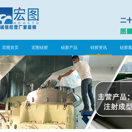
水泥地暖模块模具硅胶
宏图首页
宏图硅胶
硅胶产品
硅胶资讯
硅胶
眼镜鼻托专用注射硅胶