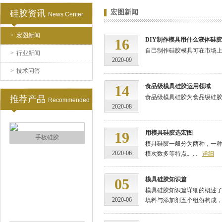
硅胶资讯
宏图新闻
News Center
>
宏图新闻
注射硅胶
16
DIY制作模具用什么液体硅
自己制作硅胶模具可在市场上
>
行业新闻
2020-09
>
技术问答
14
食品级模具硅胶运用领域
食品级模具硅胶为食品级硅胶
推荐产品
Recommended
2020-08
19
用模具硅胶选宏图
手板硅胶
模具硅胶一般分为两种，一
2020-06
模次数多等特点。...
详细
05
模具硅胶知识篇
模具硅胶知识篇详细的概述
2020-06
填料与添加剂五个组份构成，