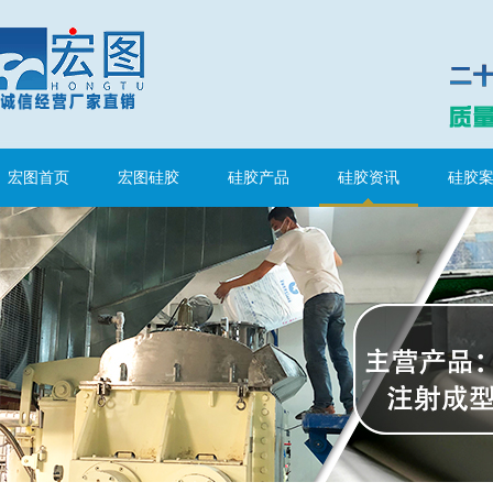
涂布硅胶
宏图首页
宏图硅胶
硅胶产品
硅胶资讯
硅胶
半透明模具硅胶