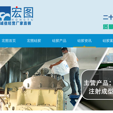
水泥地暖模块模具硅胶
宏图首页
宏图硅胶
硅胶产品
硅胶资讯
硅胶
眼镜鼻托专用注射硅胶