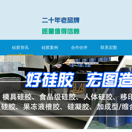
硅胶资讯
硅胶案例
合作伙伴
联系宏图