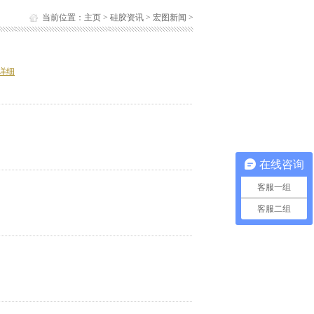
当前位置：
主页
>
硅胶资讯
>
宏图新闻
>
详细
在线咨询
客服一组
客服二组