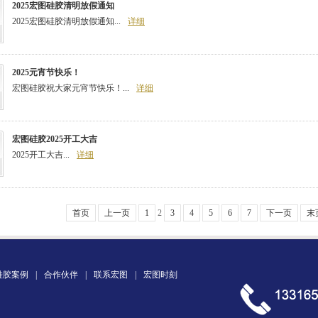
2025宏图硅胶清明放假通知
2025宏图硅胶清明放假通知...
详细
2025元宵节快乐！
宏图硅胶祝大家元宵节快乐！...
详细
宏图硅胶2025开工大吉
2025开工大吉...
详细
首页
上一页
1
2
3
4
5
6
7
下一页
末
硅胶案例
|
合作伙伴
|
联系宏图
|
宏图时刻