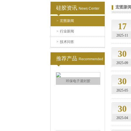
硅胶资讯
宏图新
News Center
果冻胶
>
宏图新闻
17
>
行业新闻
2025-11
>
技术问答
30
推荐产品
Recommended
2025-09
电子灌封胶
30
2025-05
30
2025-04
环保电子灌封胶