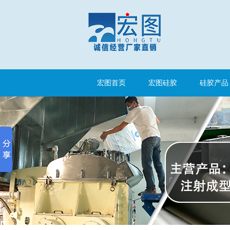
手板硅胶
宏图首页
宏图硅胶
硅胶产品
高效过滤器液槽胶