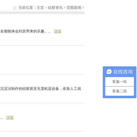
当前位置：
主页
>
硅胶资讯
>
宏图新闻
>
都能体会到其带来的乐趣。...
详细
在线咨询
客服一组
用沉淀法制作的硅胶甚至无需机器设备，依靠人工就
客服二组
.
详细