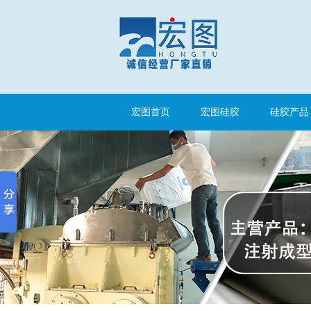
手板硅胶
宏图首页
宏图硅胶
硅胶产品
高效过滤器液槽胶