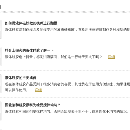
闻
如何用液体硅胶做的模种进行翻模
液体硅胶是制作模具及翻模专用的液态硅橡胶，喜欢用液体硅胶制作各种模型的朋友
抖音上很火的液体硅胶了解一下
液体硅胶也上抖音，感觉泪流满面，我们这一行终于要火了吗？...
详细
液体硅胶的主要成份
现在液体硅胶产品受到了很多消费者的喜爱，其优势在于使用方便快捷，如果使
可以操作使用。...
详细
固化剂和硅胶原料为啥要搅拌均匀？
液体硅胶和固化剂要搅拌均匀。否则会出现表干里不干，或者固化不均匀的情况。..