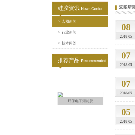
硅胶资讯
宏图新
News Center
>
宏图新闻
果冻胶
08
>
行业新闻
2018-05
>
技术问答
07
推荐产品
Recommended
2018-05
07
电子灌封胶
2018-05
05
2018-05