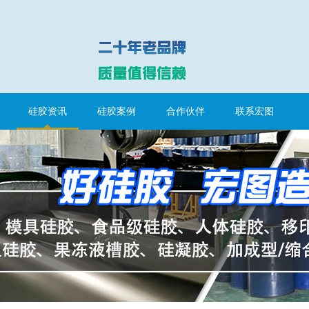
硅胶资讯
硅胶案例
合作伙伴
联系宏图